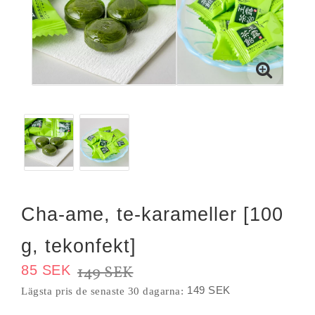
Cha-ame, te-karameller [100
g, tekonfekt]
85 SEK
149 SEK
149 SEK
Lägsta pris de senaste 30 dagarna