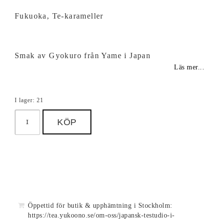
Fukuoka, Te-karameller
Smak av Gyokuro från Yame i Japan
Läs mer...
I lager: 21
KÖP
Öppettid för butik & upphämtning i Stockholm:
https://tea.yukoono.se/om-oss/japansk-testudio-i-