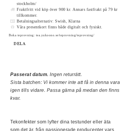
stockholm/
Fraktfritt vid köp över 900 kr. Annars fastfrakt på 79 kr
tillkommer.
Betalningsalternativ: Swish, Klarna
Våra presentkort finns både digitalt och fysiskt.
Boka teprovning: tea.yukoono.se/teprovning/teprovning/
DELA
Passerat datum. 
I
ngen returrätt. 
Sista batchen: Vi kommer inte att få in denna vara 
igen tills vidare. Passa gärna på medan den finns 
kvar.
Tekonfekter som lyfter dina testunder eller äta 
som det är, från passionerade producenter vars 