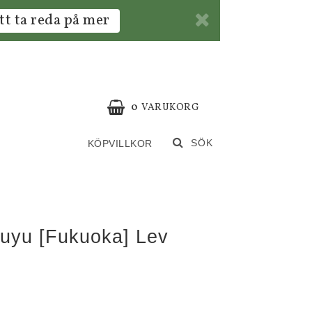
tt ta reda på mer
0
VARUKORG
SÖK
KÖPVILLKOR
uyu [Fukuoka] Lev