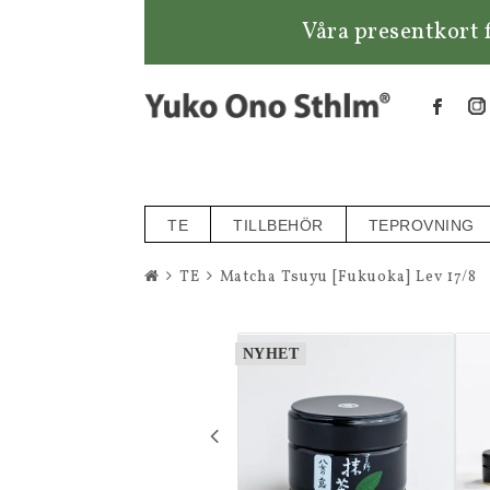
Våra presentkort f
TE
TILLBEHÖR
TEPROVNING
TE
Matcha Tsuyu [Fukuoka] Lev 17/8
NYHET