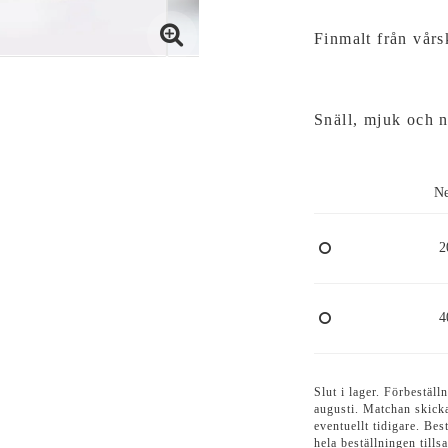
Finmalt från vårs
Snäll, mjuk och n
Ne
2
4
Slut i lager. Förbestäl
augusti. Matchan skick
eventuellt tidigare. Bes
hela beställningen till