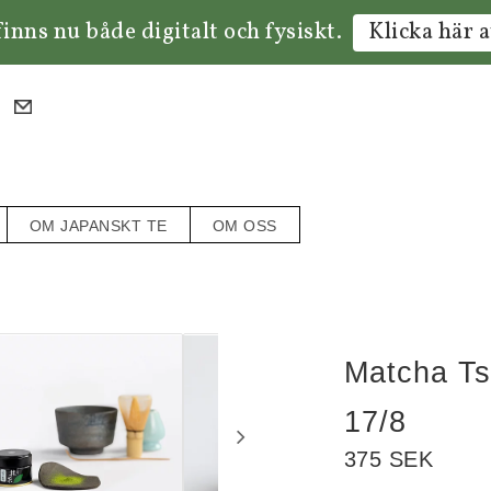
inns nu både digitalt och fysiskt.
Klicka här a
OM JAPANSKT TE
OM OSS
Matcha Ts
17/8
375 SEK