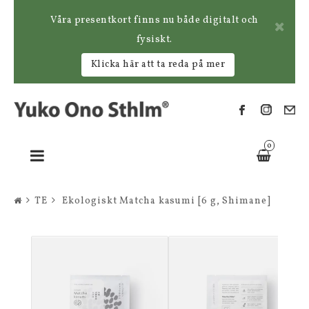
Våra presentkort finns nu både digitalt och
fysiskt.
Klicka här att ta reda på mer
0
Toggle
navigation
TE
Ekologiskt Matcha kasumi [6 g, Shimane]