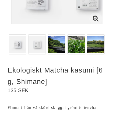
Ekologiskt Matcha kasumi [6
g, Shimane]
135 SEK
Finmalt från vårskörd skuggat grönt te tencha.