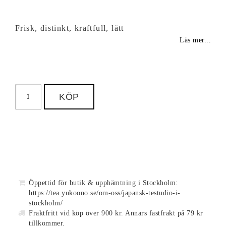
Frisk, distinkt, kraftfull, lätt
Läs mer...
KÖP
Öppettid för butik & upphämtning i Stockholm:
https://tea.yukoono.se/om-oss/japansk-testudio-i-
stockholm/
Fraktfritt vid köp över 900 kr. Annars fastfrakt på 79 kr
tillkommer.