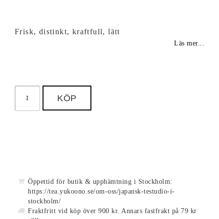
Frisk, distinkt, kraftfull, lätt
Läs mer...
KÖP
Öppettid för butik & upphämtning i Stockholm:
https://tea.yukoono.se/om-oss/japansk-testudio-i-
stockholm/
Fraktfritt vid köp över 900 kr. Annars fastfrakt på 79 kr