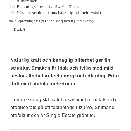
tillkommer.
Betalningsalternativ: Swish, Klarna
Våra presentkort finns både digitalt och fysiskt.
Boka teprovning: tea.yukoono.se/teprovning/teprovning/
DELA
Naturlig kraft och behaglig bitterhet ger fin 
struktur. Smaken är frisk och fyllig med mild 
beska - ändå har teet energi och riktning. Frisk 
doft med stabila undertoner.
Denna ekologiskt matcha kasumi har odlats och 
producerats på ett teplantage i Izumo, Shimane 
prefektur och är Single Estate grönt te. 