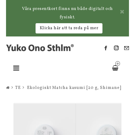
Våra presentkort finns nu både digitalt och
fysiskt.
Klicka här att ta reda på mer
0
Toggle
navigation
TE
Ekologiskt Matcha kasumi [20 g, Shimane]