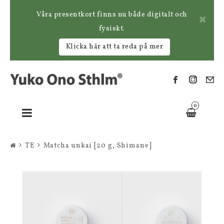
Våra presentkort finns nu både digitalt och
fysiskt.
Klicka här att ta reda på mer
0
Toggle
navigation
TE
Matcha unkai [20 g, Shimane]