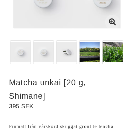
Matcha unkai [20 g,
Shimane]
395 SEK
Finmalt från vårskörd skuggat grönt te tencha