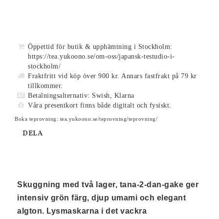
Öppettid för butik & upphämtning i Stockholm:
https://tea.yukoono.se/om-oss/japansk-testudio-i-
stockholm/
Fraktfritt vid köp över 900 kr. Annars fastfrakt på 79 kr
tillkommer.
Betalningsalternativ: Swish, Klarna
Våra presentkort finns både digitalt och fysiskt.
Boka teprovning: tea.yukoono.se/teprovning/teprovning/
DELA
Skuggning med två lager, tana-2-dan-gake ger 
intensiv grön färg, djup umami och elegant 
algton. Lysmaskarna i det vackra 