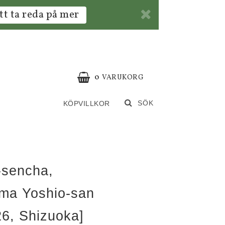
tt ta reda på mer
0
VARUKORG
SÖK
KÖPVILLKOR
-sencha,
ma Yoshio-san
26, Shizuoka]